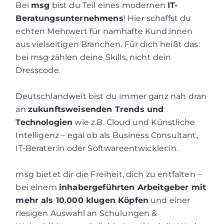
Bei
msg
bist du Teil eines modernen
IT-
Beratungsunternehmens
! Hier schaffst du
echten Mehrwert für namhafte Kund:innen
aus vielseitigen Branchen. Für dich heißt das:
bei msg zählen deine Skills, nicht dein
Dresscode.
Deutschlandweit bist du immer ganz nah dran
an
zukunftsweisenden Trends und
Technologien
wie z.B. Cloud und Künstliche
Intelligenz – egal ob als Business Consultant,
IT-Berater:in oder Softwareentwickler:in.
msg bietet dir die Freiheit, dich zu entfalten –
bei einem
inhabergeführten Arbeitgeber mit
mehr als 10.000 klugen Köpfen
und einer
riesigen Auswahl an Schulungen &