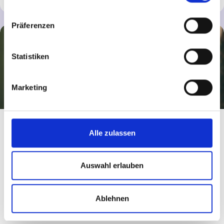
Präferenzen
Statistiken
Marketing
Bundeswehr
Alle zulassen
1 Arbeitgeber – mehr als 1.000 Berufsmöglichkeiten,
Auswahl erlauben
militärisch und zivil.
Ablehnen
Mehr erfahren