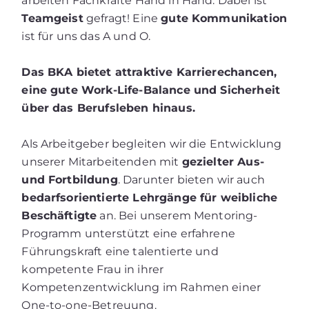
arbeiten Fachkräfte Hand in Hand. Dabei ist
Teamgeist
gefragt! Eine
gute Kommunikation
ist für uns das A und O.
Das BKA bietet attraktive Karrierechancen,
eine gute Work-Life-Balance und Sicherheit
über das Berufsleben hinaus.
Als Arbeitgeber begleiten wir die Entwicklung
unserer Mitarbeitenden mit
gezielter Aus-
und Fortbildung
. Darunter bieten wir auch
bedarfsorientierte Lehrgänge für weibliche
Beschäftigte
an. Bei unserem Mentoring-
Programm unterstützt eine erfahrene
Führungskraft eine talentierte und
kompetente Frau in ihrer
Kompetenzentwicklung im Rahmen einer
One-to-one-Betreuung.