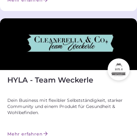
Mehr erfahren
HYLA - Team Weckerle
Dein Business mit flexibler Selbstständigkeit, starker
Community und einem Produkt für Gesundheit &
Wohlbefinden.
Mehr erfahren