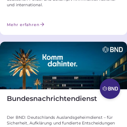
und international.
Mehr erfahren
Bundesnach­richten­­dienst
Der BND: Deutschlands Auslandsgeheimdienst – für
Sicherheit, Aufklärung und fundierte Entscheidungen