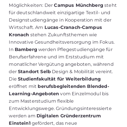
Möglichkeiten: Der
Campus Münchberg
steht
für deutschlandweit einzigartige Textil- und
Designstudiengänge in Kooperation mit der
Wirtschaft. Am
Lucas-Cranach-Campus
Kronach
stehen Zukunftsthemen wie
Innovative Gesundheitsversorgung im Fokus.
In
Bamberg
werden Pflegestudiengänge für
Berufserfahrene und im Erststudium mit
monatlicher Vergütung angeboten, während
der
Standort Selb
Design & Mobilität vereint.
Die
Studienfakultät für Weiterbildung
eröffnet mit
berufsbegleitenden Blended-
Learning-Angeboten
vom Einzelmodul bis
zum Masterstudium flexible
Entwicklungswege. Gründungsinteressierte
werden am
Digitalen Gründerzentrum
Einstein1
gefördert, das neue