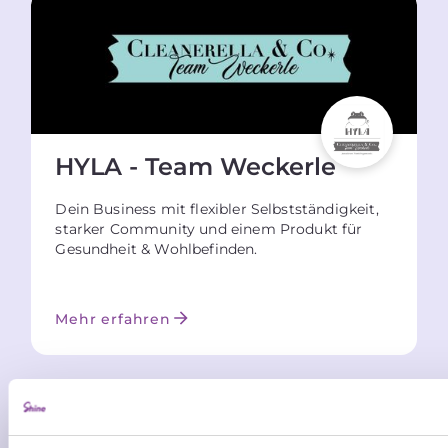
HYLA - Team Weckerle
Dein Business mit flexibler Selbstständigkeit,
starker Community und einem Produkt für
Gesundheit & Wohlbefinden.
Mehr erfahren