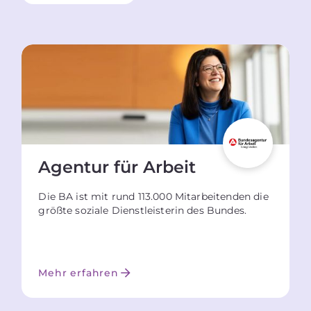
Agentur für Arbeit
Die BA ist mit rund 113.000 Mitarbeitenden die
größte soziale Dienstleisterin des Bundes.
Mehr erfahren