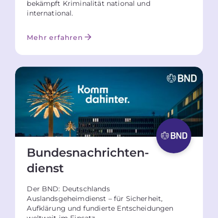
bekämpft Kriminalität national und
international.
Mehr erfahren
Bundesnach­richten­­
dienst
Der BND: Deutschlands
Auslandsgeheimdienst – für Sicherheit,
Aufklärung und fundierte Entscheidungen