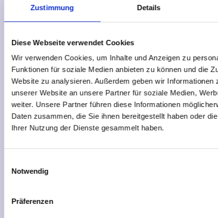
Zustimmung
Details
Diese Webseite verwendet Cookies
Kongressbuchhandlung
Wir verwenden Cookies, um Inhalte und Anzeigen zu persona
buchkontext
Funktionen für soziale Medien anbieten zu können und die Zu
Website zu analysieren. Außerdem geben wir Informationen 
Wir präsentieren die Bücher der Keynote-
unserer Website an unsere Partner für soziale Medien, Wer
Speaker:innen und eine qualifizierte
weiter. Unsere Partner führen diese Informationen möglicher
Fachbuchauswahl zum Thema.
Daten zusammen, die Sie ihnen bereitgestellt haben oder di
Ihrer Nutzung der Dienste gesammelt haben.
Mehr erfahren
Einwilligungsauswahl
Notwendig
Präferenzen