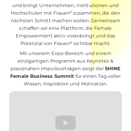
und bringt Unternehmen, Institutionen und
Hochschulen mit Frauen* zusammen, die den
nächsten Schritt machen wollen. Gemeinsam
schaffen wir eine Plattform, die Female
Empowerment aktiv voranbringt und das
Potenzial von Frauen* sichtbar macht.
Mit unserem Expo-Bereich und einem
einzigartigen Programm aus Keynotes &
praxisnahen Impulsvorträgen sorgt der
SHINE
Female Business Summit
für einen Tag voller
Wissen, Inspiration und Motivation.