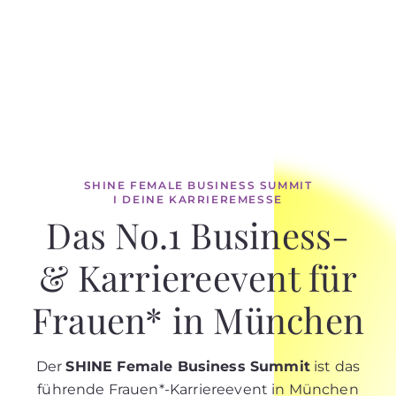
SHINE FEMALE BUSINESS SUMMIT
I DEINE KARRIEREMESSE
Das No.1 Business-
& Karriereevent für
Frauen* in München
Der
SHINE Female Business Summit
ist das
führende Frauen*-Karriereevent in München