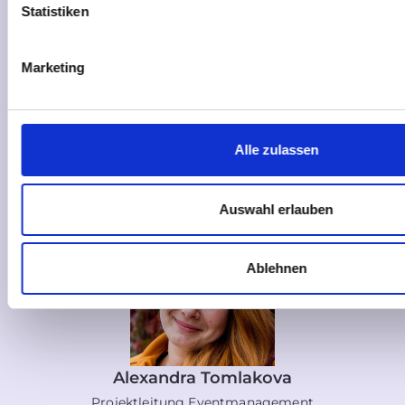
Statistiken
Marketing
Karola Marschall
Alle zulassen
Gründerin & CEO
Auswahl erlauben
Ablehnen
Alexandra Tomlakova
Projektleitung Eventmanagement