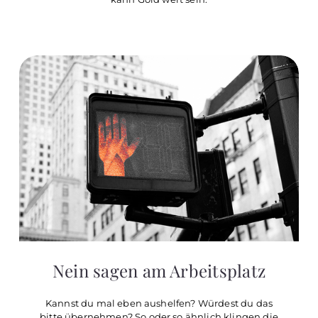
Nein sagen am Arbeitsplatz
Kannst du mal eben aushelfen? Würdest du das
bitte übernehmen? So oder so ähnlich klingen die