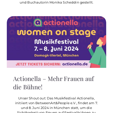
und Buchautorin Monika Scheddin gestellt.
Actionella – Mehr Frauen auf
die Bühne!
Unser Shout out: Das Musikfestival Actionella,
initiiert von BetweenArt&People e.V., findet am 7.
und 8. Juni 2024 in München statt, um die
Sichtbarkeit von Frauen auf Festivalbühnen zu