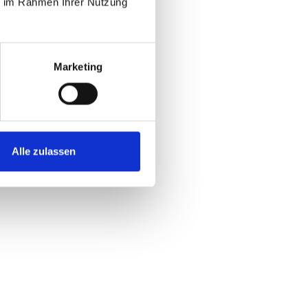
ie im Rahmen Ihrer Nutzung
Marketing
Alle zulassen