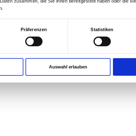
 Daten zusammen, die Sie ihnen bereitgestellt haben oder die s
n.
Präferenzen
Statistiken
Auswahl erlauben