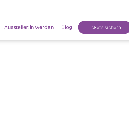
Aussteller:in werden
Blog
Tickets sichern