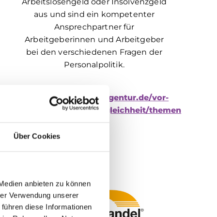
Arbeitslosengeld oder Insolvenzgeld
aus und sind ein kompetenter
Ansprechpartner für
Arbeitgeberinnen und Arbeitgeber
bei den verschiedenen Fragen der
Personalpolitik.
https://www.arbeitsagentur.de/vor-
ort/muenchen/chancengleichheit/themen
Über Cookies
 Medien anbieten zu können
hrer Verwendung unserer
 führen diese Informationen