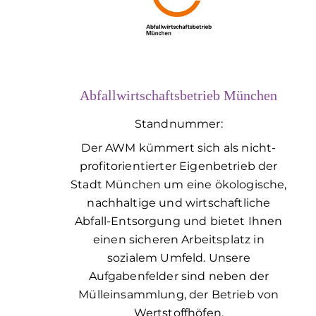
Abfallwirtschaftsbetrieb München
Standnummer:
Der AWM kümmert sich als nicht-
profitorientierter Eigen­betrieb der
Stadt München um eine öko­logische,
nach­haltige und wirtschaft­liche
Abfall-Ent­sorgung und bietet Ihnen
einen sicheren Arbeits­platz in
sozialem Um­feld. Unsere
Aufgabenfelder sind neben der
Mülleinsammlung, der Betrieb von
Wertstoffhöfen,