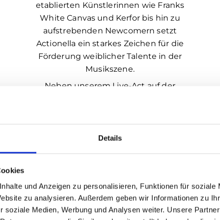
etablierten Künstlerinnen wie Franks
White Canvas und Kerfor bis hin zu
aufstrebenden Newcomern setzt
Actionella ein starkes Zeichen für die
Förderung weiblicher Talente in der
Musikszene.
Neben unserem Live-Act auf der
Shine
, startet unser limitierter
Ticketverkauf vor Ort.
http://www.actionella.de
Details
Cookies
nhalte und Anzeigen zu personalisieren, Funktionen für soziale
Website zu analysieren. Außerdem geben wir Informationen zu I
r soziale Medien, Werbung und Analysen weiter. Unsere Partner