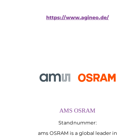
https://www.agineo.de/
AMS OSRAM
Standnummer:
ams OSRAM is a global leader in