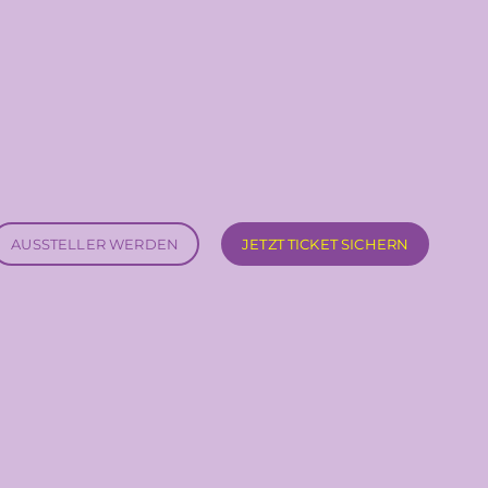
AUSSTELLER WERDEN
JETZT TICKET SICHERN