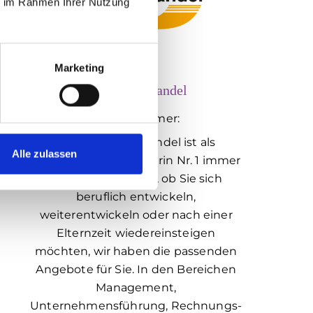
ie im Rahmen Ihrer Nutzung
Marketing
Akademie Handel
Standnummer:
Die Akademie Handel ist als
Alle zulassen
Weiterbildungspartnerin Nr. 1 immer
an Ihrer Seite. Egal, ob Sie sich
beruflich entwickeln,
weiterentwickeln oder nach einer
Elternzeit wiedereinsteigen
möchten, wir haben die passenden
Angebote für Sie. In den Bereichen
Management,
Unternehmensführung, Rechnungs-