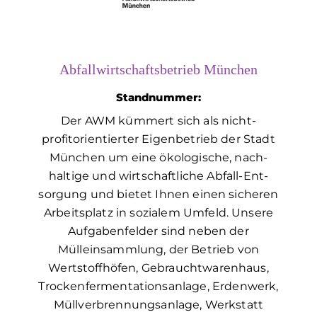
Abfallwirtschaftsbetrieb München
Standnummer:
Der AWM kümmert sich als nicht-
profitorientierter Eigen­betrieb der Stadt
München um eine öko­logische, nach­
haltige und wirtschaft­liche Abfall-Ent­
sorgung und bietet Ihnen einen sicheren
Arbeits­platz in sozialem Um­feld. Unsere
Aufgabenfelder sind neben der
Mülleinsammlung, der Betrieb von
Wertstoffhöfen, Gebrauchtwarenhaus,
Trockenfermentationsanlage, Erdenwerk,
Müllverbrennungsanlage, Werkstatt