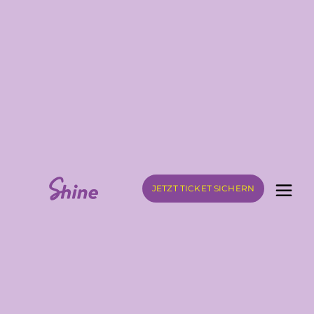
JETZT TICKET SICHERN