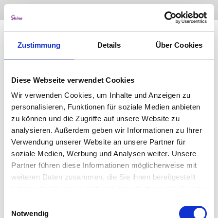
No items found.
Zustimmung
Details
Über Cookies
Diese Webseite verwendet Cookies
Wir verwenden Cookies, um Inhalte und Anzeigen zu
personalisieren, Funktionen für soziale Medien anbieten
zu können und die Zugriffe auf unsere Website zu
analysieren. Außerdem geben wir Informationen zu Ihrer
Verwendung unserer Website an unsere Partner für
soziale Medien, Werbung und Analysen weiter. Unsere
Partner führen diese Informationen möglicherweise mit
weiteren Daten zusammen, die Sie ihnen bereitgestellt
haben oder die sie im Rahmen Ihrer Nutzung der Dienste
gesammelt haben.
Einwilligungsauswahl
Notwendig