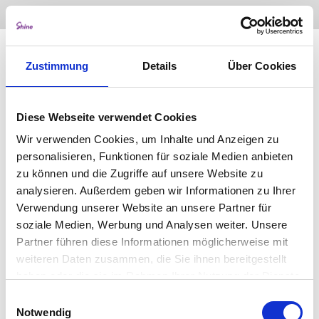
No items found.
Zustimmung
Details
Über Cookies
Diese Webseite verwendet Cookies
Wir verwenden Cookies, um Inhalte und Anzeigen zu
personalisieren, Funktionen für soziale Medien anbieten
zu können und die Zugriffe auf unsere Website zu
analysieren. Außerdem geben wir Informationen zu Ihrer
Verwendung unserer Website an unsere Partner für
soziale Medien, Werbung und Analysen weiter. Unsere
Partner führen diese Informationen möglicherweise mit
weiteren Daten zusammen, die Sie ihnen bereitgestellt
haben oder die sie im Rahmen Ihrer Nutzung der Dienste
gesammelt haben.
Einwilligungsauswahl
Notwendig